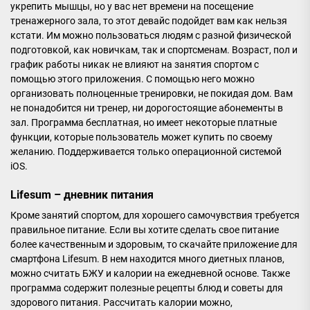
укрепить мышцы, но у вас нет времени на посещение
тренажерного зала, то этот девайс подойдет вам как нельзя
кстати. Им можно пользоваться людям с разной физической
подготовкой, как новичкам, так и спортсменам. Возраст, пол и
график работы никак не влияют на занятия спортом с
помощью этого приложения. С помощью него можно
организовать полноценные тренировки, не покидая дом. Вам
не понадобится ни тренер, ни дорогостоящие абонементы в
зал. Программа бесплатная, но имеет некоторые платные
функции, которые пользователь может купить по своему
желанию. Поддерживается только операционной системой
iOS.
Lifesum – дневник питания
Кроме занятий спортом, для хорошего самочувствия требуется
правильное питание. Если вы хотите сделать свое питание
более качественным и здоровым, то скачайте приложение для
смартфона Lifesum. В нем находится много диетных планов,
можно считать БЖУ и калории на ежедневной основе. Также
программа содержит полезные рецепты блюд и советы для
здорового питания. Рассчитать калории можно,