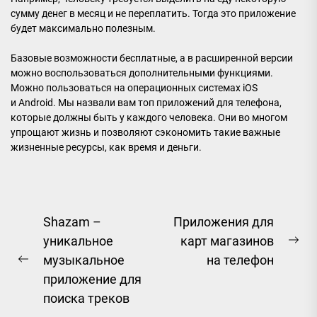
сумму денег в месяц и не переплатить. Тогда это приложение
будет максимально полезным.
Базовые возможности бесплатные, а в расширенной версии
можно воспользоваться дополнительными функциями.
Можно пользоваться на операционных системах iOS
и Android. Мы назвали вам топ приложений для телефона,
которые должны быть у каждого человека. Они во многом
упрощают жизнь и позволяют сэкономить такие важные
жизненные ресурсы, как время и деньги.
Навигация
Shazam –
Приложения для
уникальное
карт магазинов
по
Ne
музыкальное
на телефон
записям
Previous
pos
приложение для
post:
поиска треков