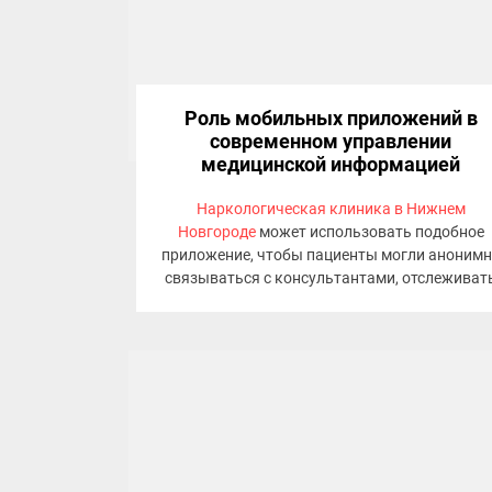
Роль мобильных приложений в
современном управлении
медицинской информацией
Наркологическая клиника в Нижнем
Новгороде
может использовать подобное
приложение, чтобы пациенты могли аноним
связываться с консультантами, отслеживат
ход лечения и получать уведомления о групп
поддержки.