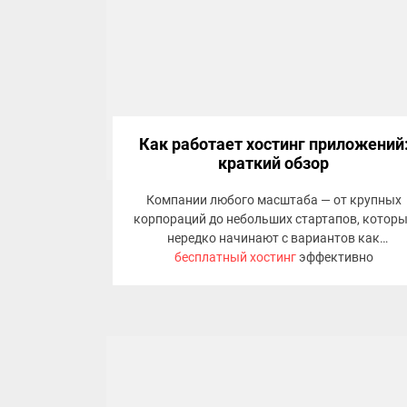
Как работает хостинг приложений
краткий обзор
Компании любого масштаба — от крупных
корпораций до небольших стартапов, котор
нередко начинают с вариантов как
бесплатный хостинг
эффективно
развёртывать, поддерживать и
масштабировать свои решения.