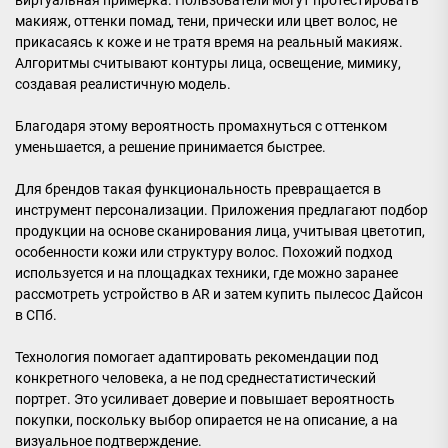
виртуальная примерка. Пользователи могут протестировать
макияж, оттенки помад, тени, прически или цвет волос, не
прикасаясь к коже и не тратя время на реальный макияж.
Алгоритмы считывают контуры лица, освещение, мимику,
создавая реалистичную модель.
Благодаря этому вероятность промахнуться с оттенком
уменьшается, а решение принимается быстрее.
Для брендов такая функциональность превращается в
инструмент персонализации. Приложения предлагают подбор
продукции на основе сканирования лица, учитывая цветотип,
особенности кожи или структуру волос. Похожий подход
используется и на площадках техники, где можно заранее
рассмотреть устройство в AR и затем купить пылесос Дайсон
в СПб.
Технология помогает адаптировать рекомендации под
конкретного человека, а не под среднестатистический
портрет. Это усиливает доверие и повышает вероятность
покупки, поскольку выбор опирается не на описание, а на
визуальное подтверждение.