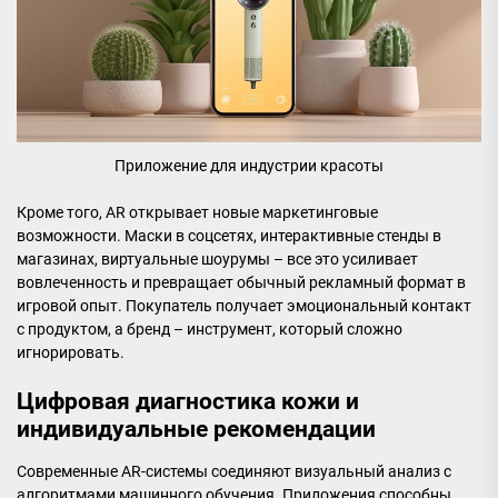
Приложение для индустрии красоты
Кроме того, AR открывает новые маркетинговые
возможности. Маски в соцсетях, интерактивные стенды в
магазинах, виртуальные шоурумы – все это усиливает
вовлеченность и превращает обычный рекламный формат в
игровой опыт. Покупатель получает эмоциональный контакт
с продуктом, а бренд – инструмент, который сложно
игнорировать.
Цифровая диагностика кожи и
индивидуальные рекомендации
Современные AR-системы соединяют визуальный анализ с
алгоритмами машинного обучения. Приложения способны