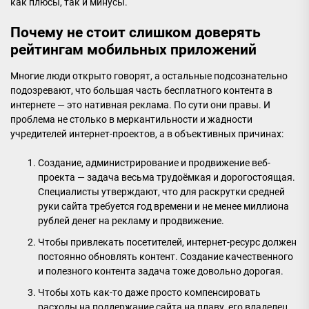
как плюсы, так и минусы.
Почему не стоит слишком доверять
рейтингам мобильных приложений
Многие люди открыто говорят, а остальные подсознательно
подозревают, что большая часть бесплатного контента в
интернете — это нативная реклама. По сути они правы. И
проблема не столько в меркантильности и жадности
учредителей интернет-проектов, а в объективных причинах:
Создание, администрирование и продвижение веб-
проекта — задача весьма трудоёмкая и дорогостоящая.
Специалисты утверждают, что для раскрутки средней
руки сайта требуется год времени и не менее миллиона
рублей денег на рекламу и продвижение.
Чтобы привлекать посетителей, интернет-ресурс должен
постоянно обновлять контент. Создание качественного
и полезного контента задача тоже довольно дорогая.
Чтобы хоть как-то даже просто компенсировать
расходы на поддержание сайта на плаву, его владелец